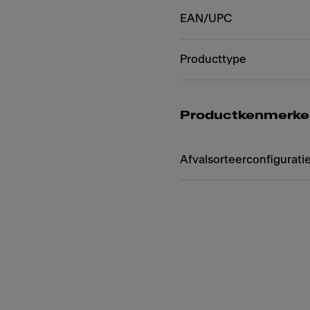
EAN/UPC
Producttype
Productkenmerke
Afvalsorteerconfigurati