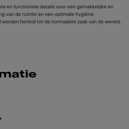
te en functionele details voor een gemakkelijke en
ing van de ruimte en een optimale hygiëne.
id worden herleid tot de normaalste zaak van de wereld.
rmatie
e