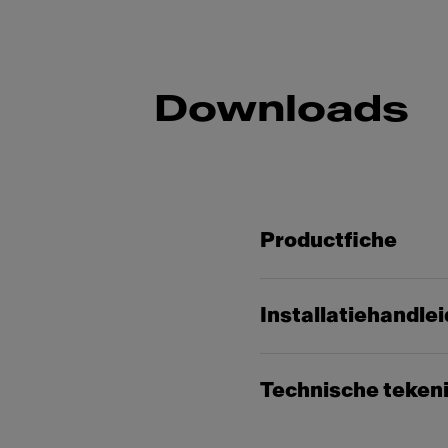
Downloads
Productfiche
Installatiehandle
Technische teken