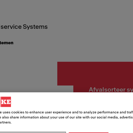
service Systems
stemen
Afvalsorteer 
Afval
e uses cookies to enhance user experience and to analyze performance and traff
Cube
 also share information about your use of our site with our social media, adverti
artners.