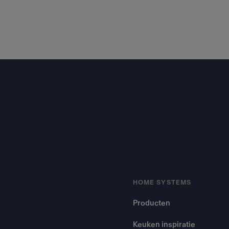
Footer
HOME SYSTEMS
Producten
Keuken inspiratie