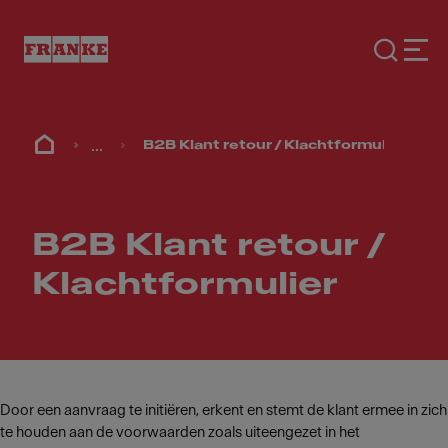
...
B2B Klant retour / Klachtformulier
B2B Klant retour /
Klachtformulier
Door een aanvraag te initiëren, erkent en stemt de klant ermee in zich
te houden aan de voorwaarden zoals uiteengezet in het