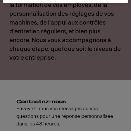
la formation de vos employés, de la
personnalisation des réglages de vos
machines, de l'appui aux contrôles
d'entretien réguliers, et bien plus
encore. Nous vous accompagnons à
chaque étape, quel que soit le niveau de
votre entreprise.
Contactez-nous
Envoyez-nous vos messages ou vos
questions pour une réponse personnalisée
dans les 48 heures.