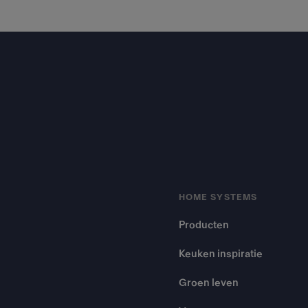
Footer
HOME SYSTEMS
Producten
Keuken inspiratie
Groen leven