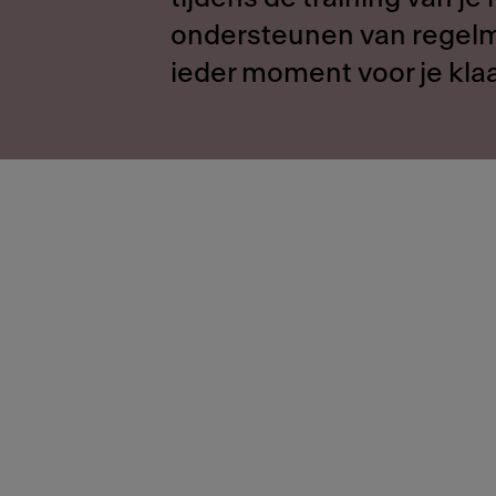
ondersteunen van regelm
ieder moment voor je klaar