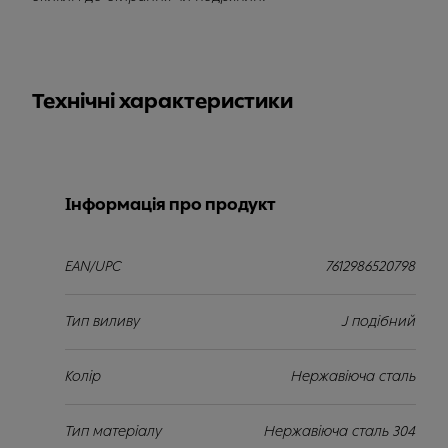
Технічні характеристики
Інформація про продукт
EAN/UPC
7612986520798
Тип виливу
J подібний
Колір
Нержавіюча сталь
Тип матеріалу
Нержавіюча сталь 304