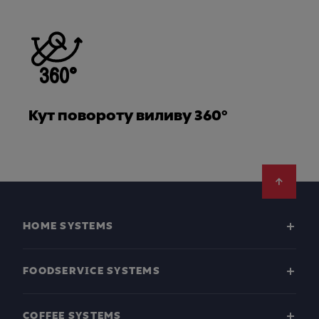
Кут повороту виливу 360°
Footer
HOME SYSTEMS
FOODSERVICE SYSTEMS
COFFEE SYSTEMS