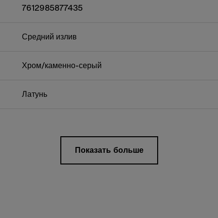
7612985877435
Средний излив
Хром/каменно-серый
Латунь
Показать больше