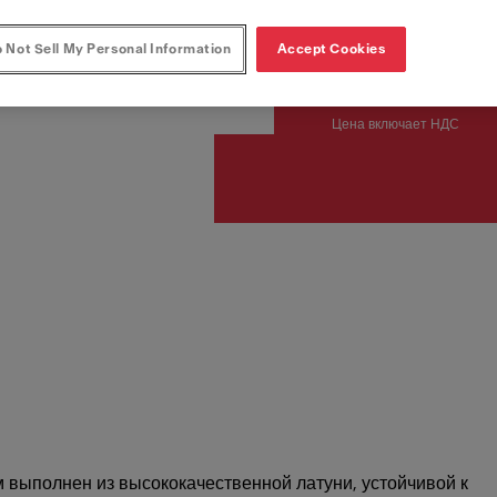
 Not Sell My Personal Information
Accept Cookies
14 290
Цена включает НДС
 выполнен из высококачественной латуни, устойчивой к