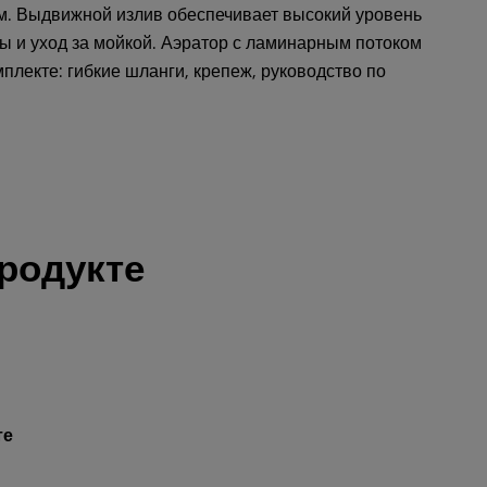
м. Выдвижной излив обеспечивает высокий уровень
ы и уход за мойкой. Аэратор с ламинарным потоком
мплекте: гибкие шланги, крепеж, руководство по
родукте
те