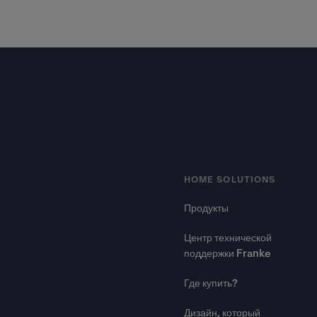
Footer
HOME SOLUTIONS
Продукты
Центр технической
поддержки Franke
Где купить?
Дизайн, который