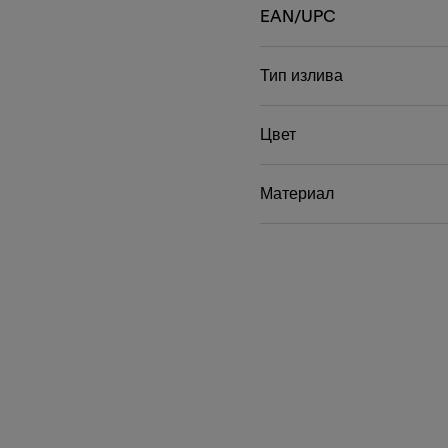
EAN/UPC
Тип излива
Цвет
Материал