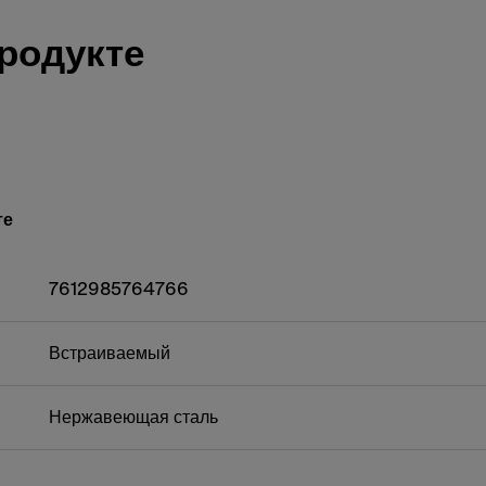
родукте
те
7612985764766
Встраиваемый
Нержавеющая сталь