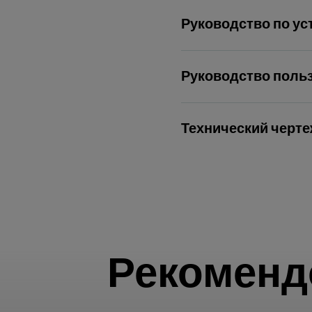
Руководство по ус
Руководство поль
Технический черте
Рекоменд