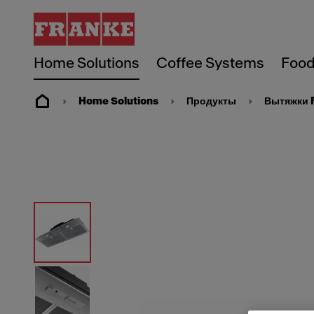
Home Solutions
Coffee Systems
Food
Home Solutions
Продукты
Вытяжки 