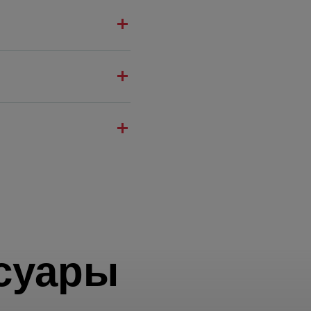
суары