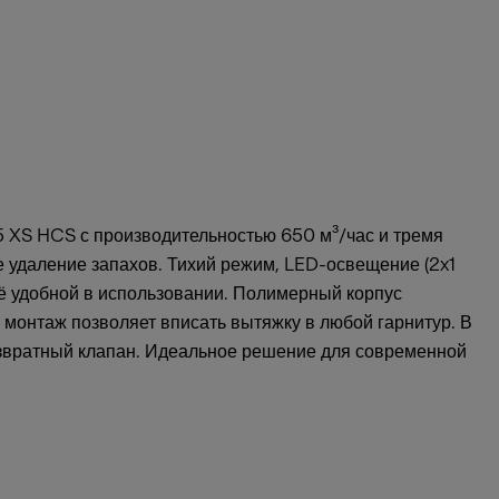
 XS HCS с производительностью 650 м³/час и тремя
 удаление запахов. Тихий режим, LED-освещение (2x1
её удобной в использовании. Полимерный корпус
монтаж позволяет вписать вытяжку в любой гарнитур. В
звратный клапан. Идеальное решение для современной