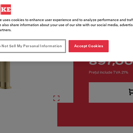
Cod produs
115.0711.558
e uses cookies to enhance user experience and to analyze performance and traff
 also share information about your use of our site with our social media, adverti
artners.
 Not Sell My Personal Information
Accept Cookies
897,00
Prețul include TVA 21%