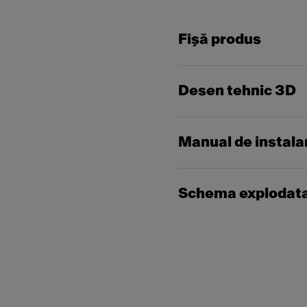
Fişă produs
Desen tehnic 3D
Manual de instala
Schema explodat