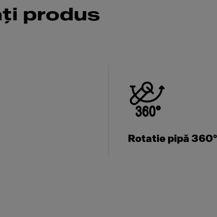
ăți produs
Rotatie pipă 360°