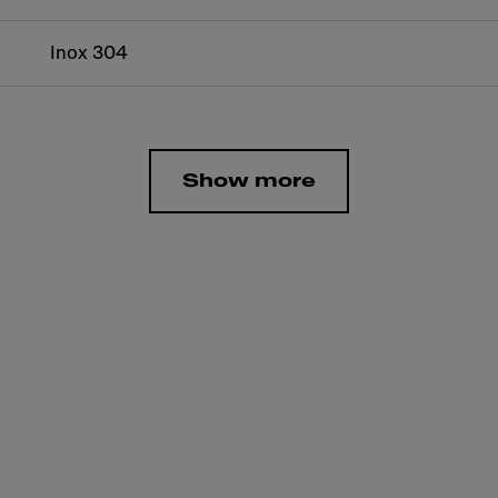
Inox 304
Show more