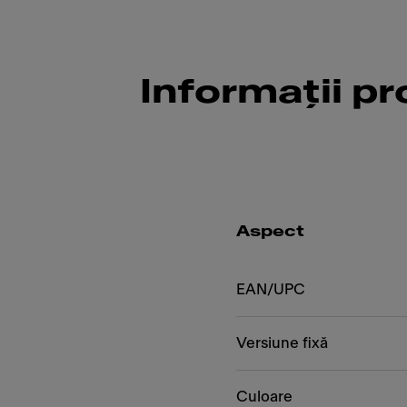
Informații p
Aspect
EAN/UPC
Versiune fixă
Culoare