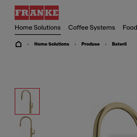
Home Solutions
Coffee Systems
Food
Home Solutions
Produse
Baterii