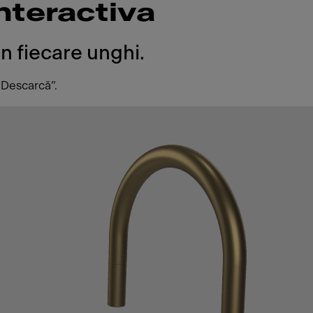
nteractiva
 fiecare unghi.
„Descarcă”.