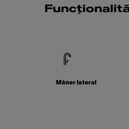
Funcționalit
Mâner lateral