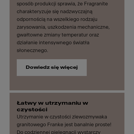
sposób produkcji sprawia, że Fragranite
charakteryzuje się nadzwyczajną
odpornością na wszelkiego rodzaju
zarysowania, uszkodzenia mechaniczne,
gwałtowne zmiany temperatur oraz
działanie intensywnego światła
słonecznego.
Dowiedz się więcej
Łatwy w utrzymaniu w
czystości
Utrzymanie w czystości zlewozmywaka
granitowego Franke jest banalnie proste!
Do codziennej pielęgnacji wystarczy