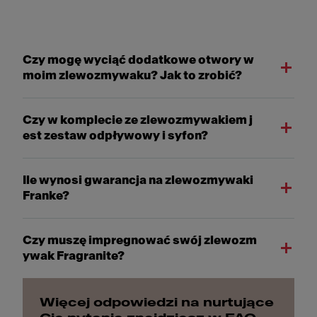
Czy mogę wyciąć dodatkowe otwory w
moim zlewozmywaku? Jak to zrobić?
Czy w komplecie ze zlewozmywakiem j
est zestaw odpływowy i syfon?
Ile wynosi gwarancja na zlewozmywaki
Franke?
Czy muszę impregnować swój zlewozm
ywak Fragranite?
Więcej odpowiedzi na nurtujące