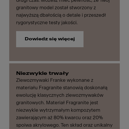
długi czas. Możesz mieć pewność, że Twój
granitowy model został stworzony z
najwyższą dbałością o detale i przeszedł
rygorystyczne testy jakości.
Dowiedz się więcej
Niezwykle trwały
Zlewozmywaki Franke wykonane z
materiału Fragranite stanowią doskonałą
ewolucję klasycznych zlewozmywaków
granitowych. Materiał Fragranite jest
niezwykle wytrzymałym kompozytem
zawierającym aż 80% kwarcu oraz 20%
spoiwa akrylowego. Ten skład oraz unikalny