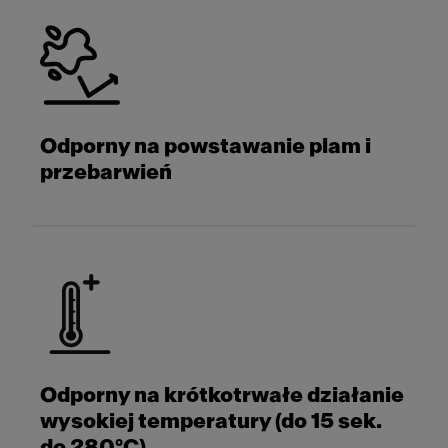
Odporny na powstawanie plam i
przebarwień
Odporny na krótkotrwałe działanie
wysokiej temperatury (do 15 sek.
do 280°C)