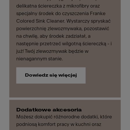
delikatna ściereczka z mikrofibry oraz
specjalny środek do czyszczenia Franke
Colored Sink Cleaner. Wystarczy spryskać
powierzchnię zlewozmywaka, pozostawić
na chwilę, aby środek zadziałał, a
następnie przetrzeć wilgotną ściereczką - i
już! Twój zlewozmywak będzie w
nienagannym stanie.
Dowiedz się więcjej
Dodatkowe akcesoria
Możesz dokupić różnorodne dodatki, które
podniosą komfort pracy w kuchni oraz