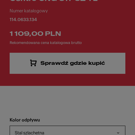
Numer katalogowy
114.0633.134
1 109,00 PLN
Rekomendowana cena katalogowa brutto
Sprawdź gdzie kupić
Kolor odpływu
Stal szlachetna