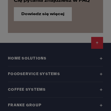
Cię pytania znajdziesz w FAQ
Dowiedz się więcej
Footer
HOME SOLUTIONS
FOODSERVICE SYSTEMS
COFFEE SYSTEMS
FRANKE GROUP