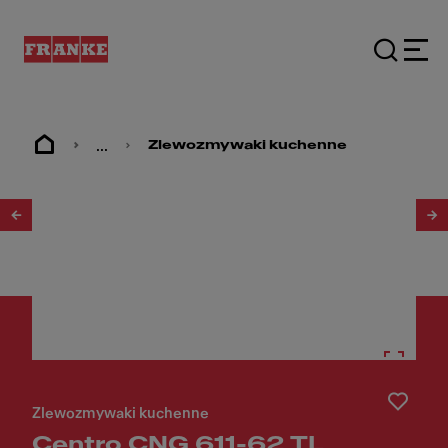
...
Zlewozmywaki kuchenne
1
/
3
Zlewozmywaki kuchenne
Centro CNG 611-62 TL