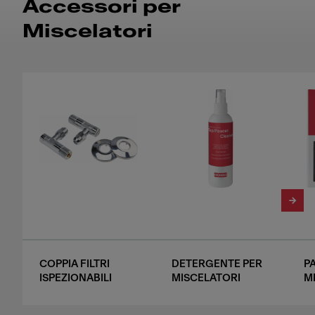
Accessori per
Miscelatori
COPPIA FILTRI
DETERGENTE PER
P
ISPEZIONABILI
MISCELATORI
M