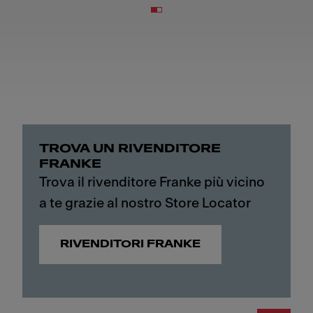
TROVA UN RIVENDITORE
FRANKE
Trova il rivenditore Franke più vicino
a te grazie al nostro Store Locator
RIVENDITORI FRANKE