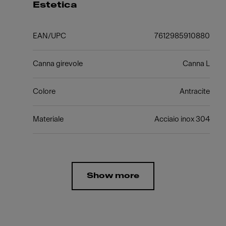
Estetica
EAN/UPC
7612985910880
Canna girevole
Canna L
Colore
Antracite
Materiale
Acciaio inox 304
Show more