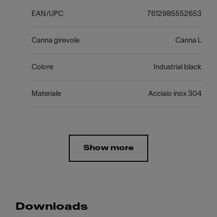
EAN/UPC
7612985552653
Canna girevole
Canna L
Colore
Industrial black
Materiale
Acciaio inox 304
Show more
Downloads