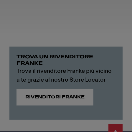
TROVA UN RIVENDITORE
FRANKE
Trova il rivenditore Franke più vicino
a te grazie al nostro Store Locator
RIVENDITORI FRANKE