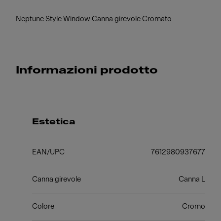
Neptune Style Window Canna girevole Cromato
Informazioni prodotto
Estetica
EAN/UPC
7612980937677
Canna girevole
Canna L
Colore
Cromo