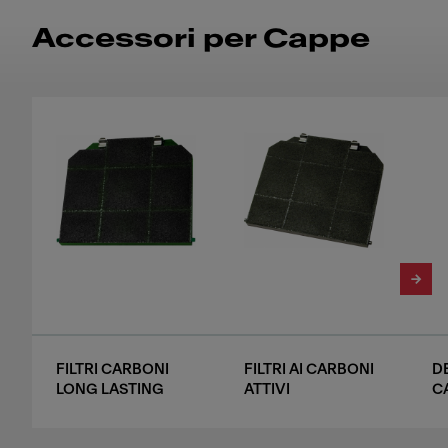
Accessori per Cappe
FILTRI CARBONI
FILTRI AI CARBONI
D
LONG LASTING
ATTIVI
C