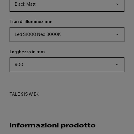
Black Matt
Tipo di illuminazione
Led S1000 Neo 3000K
Larghezza in mm
900
TALE 915 W BK
Informazioni prodotto