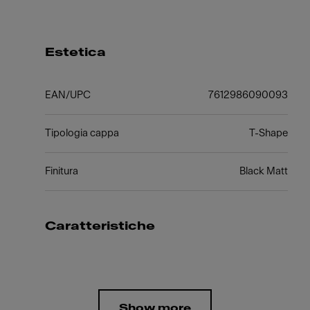
Estetica
EAN/UPC
7612986090093
Tipologia cappa
T-Shape
Finitura
Black Matt
Caratteristiche
Show more