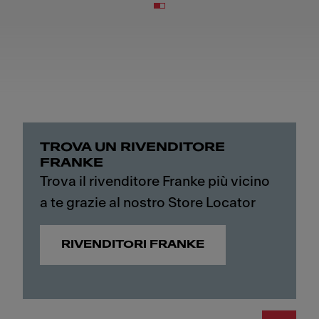
TROVA UN RIVENDITORE
FRANKE
Trova il rivenditore Franke più vicino
a te grazie al nostro Store Locator
RIVENDITORI FRANKE