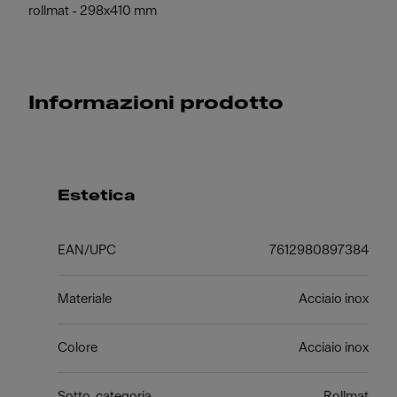
rollmat - 298x410 mm
Informazioni prodotto
Estetica
EAN/UPC
7612980897384
Materiale
Acciaio inox
Colore
Acciaio inox
Sotto-categoria
Rollmat