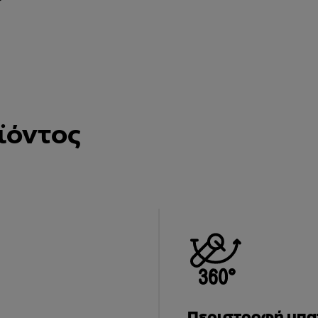
ϊόντος
Περιστροφή μπατ