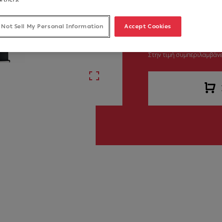
 Not Sell My Personal Information
Accept Cookies
€ 180.00
Στην τιμή συμπεριλαμβάνε