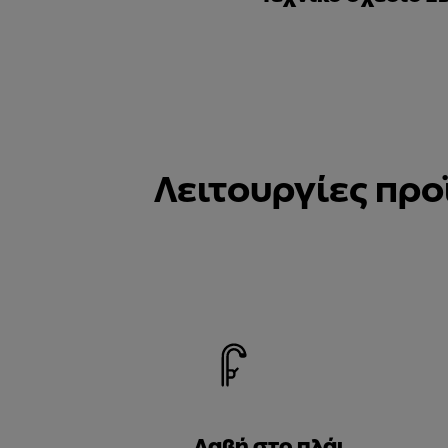
Λειτουργίες προ
Λαβή στο πλάι