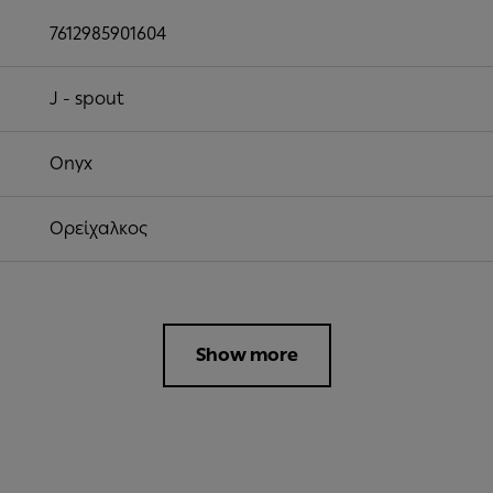
7612985901604
J - spout
Onyx
Ορείχαλκος
Show more