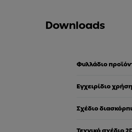
Downloads
Φυλλάδιο προϊόν
Εγχειρίδιο χρήσ
Σχέδιο διασκόρπ
Τεχνικό σχέδιο 2