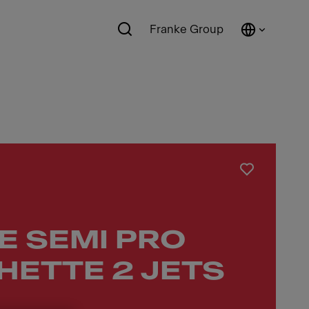
Franke Group
E SEMI PRO
ETTE 2 JETS