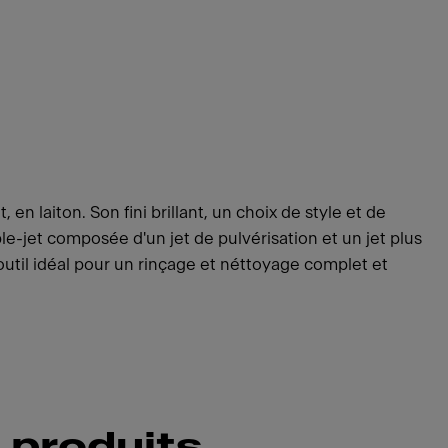
en laiton. Son fini brillant, un choix de style et de
le-jet composée d'un jet de pulvérisation et un jet plus
'outil idéal pour un rinçage et néttoyage complet et
 produits