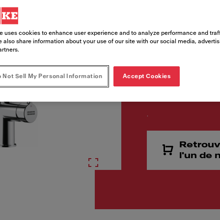
Code article
115.0653.407
e uses cookies to enhance user experience and to analyze performance and traff
 also share information about your use of our site with our social media, adverti
artners.
 Not Sell My Personal Information
Accept Cookies
.
Retrouv
l'un de