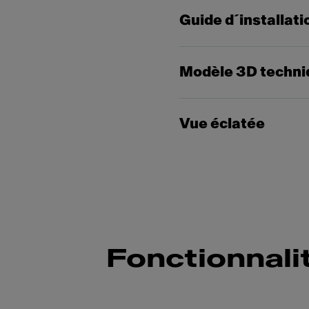
Guide d´installati
Modèle 3D techni
Vue éclatée
Fonctionnali