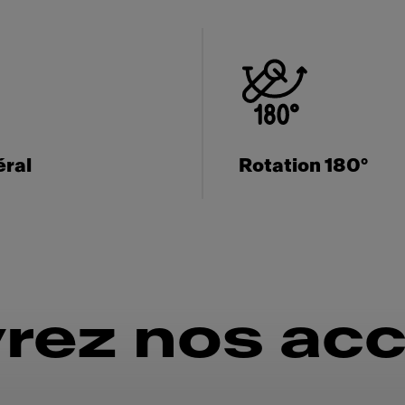
éral
Rotation 180°
rez nos acc