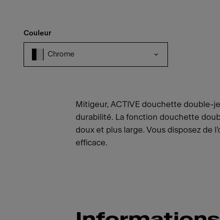
Couleur
Chrome
Mitigeur, ACTIVE douchette double-jet, 
durabilité. La fonction douchette doub
doux et plus large. Vous disposez de l
efficace.
Informations