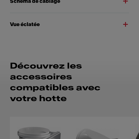
Schéma de câblage
Vue éclatée
Découvrez les
accessoires
compatibles avec
votre hotte