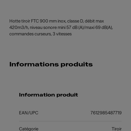
Hotte tiroir FTC 900 mm inox, classe D, débit max
420m3/h, niveau sonore mini 57 dB (A)/maxi 69 dB(A),
commandes curseurs, 3 vitesses
Informations produits
Information produit
EAN/UPC
7612985487719
Catégorie
Tiroir