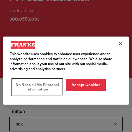
Code article
300.0553.093
.
Retrouvez ce produit chez
This website uses cookies to enhance user experience and to
l'un de nos revendeurs
analyze performance and traffic on our website. We also share
information about your use of our site with our social media,
advertising and analytics partners.
Do Not Sell My Personal
Accept Cookies
Information
Finition
Inox