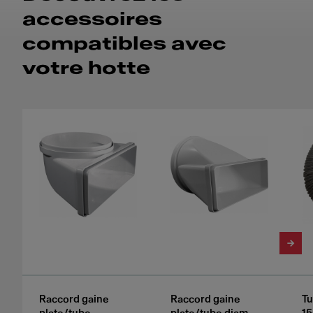
accessoires
compatibles avec
votre hotte
Raccord gaine
Raccord gaine
Tu