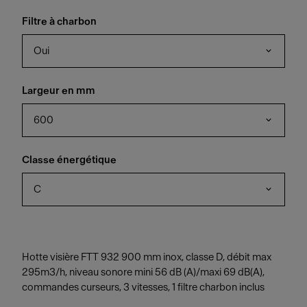
Filtre à charbon
Oui
Largeur en mm
600
Classe énergétique
C
Hotte visière FTT 932 900 mm inox, classe D, débit max
295m3/h, niveau sonore mini 56 dB (A)/maxi 69 dB(A),
commandes curseurs, 3 vitesses, 1 filtre charbon inclus