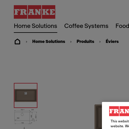
Home Solutions
Coffee Systems
Food
Home Solutions
Produits
Éviers
This websit
website. We