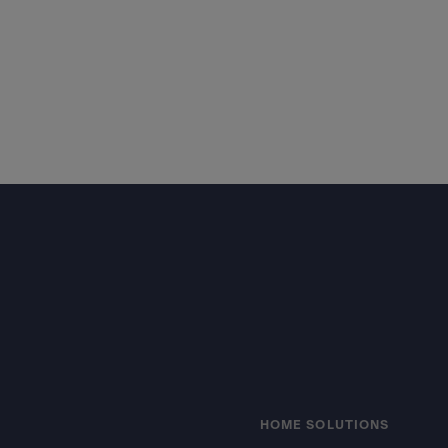
Footer
HOME SOLUTIONS