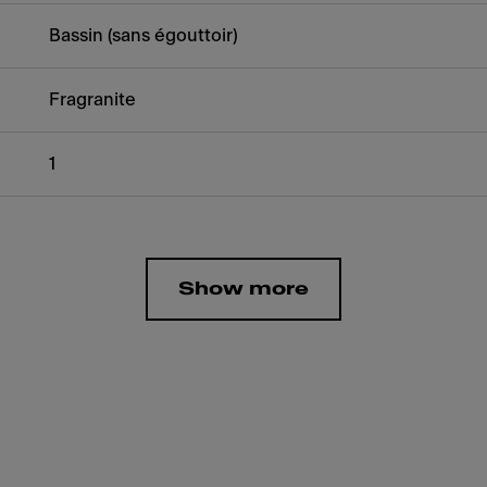
Bassin (sans égouttoir)
Fragranite
1
Show more