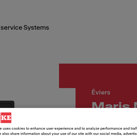
service Systems
Éviers
Maris
Numéro d'article
e uses cookies to enhance user experience and to analyze performance and traff
135.0682.829
 also share information about your use of our site with our social media, adverti