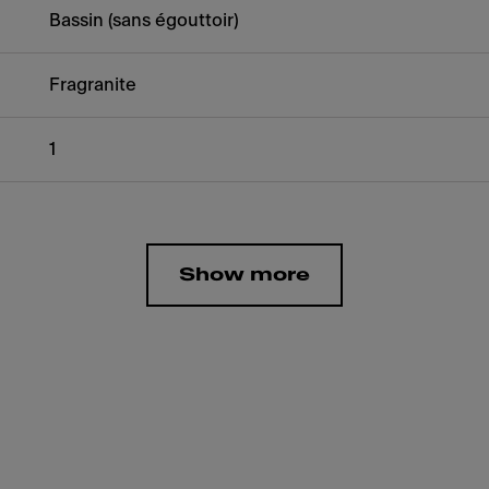
Bassin (sans égouttoir)
Fragranite
1
Show more