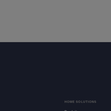
Footer
HOME SOLUTIONS