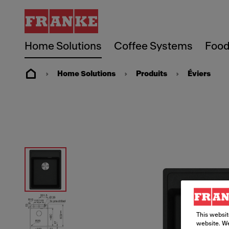
Home Solutions
Coffee Systems
Food
Home Solutions
Produits
Éviers
This websit
website. We