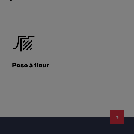
Pose à fleur
Footer