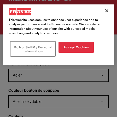
Numéro d'article
135.0682.804
This website uses cookies to enhance user experience and to
analyze performance and traffic on our website. We also share
information about your use of our site with our social media,
advertising and analytics partners.
Do Not Sell My Personal
Accept Cookies
Information
Couleur de la soupape
Acier
Couleur bouton de soupape
Acier inoxydable
Couleur