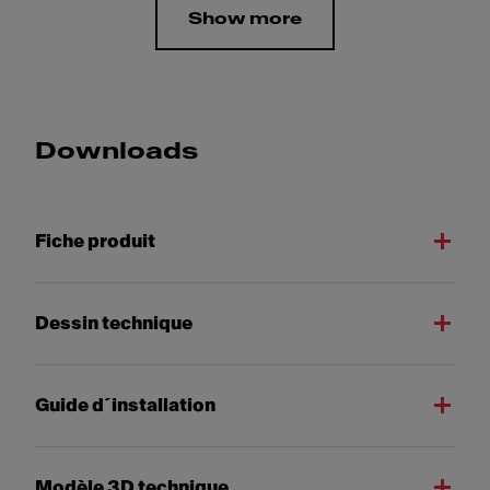
Show more
Downloads
Fiche produit
Dessin technique
Guide d´installation
Modèle 3D technique