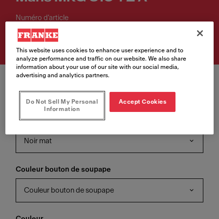
Numéro d'article
114.0658.588
This website uses cookies to enhance user experience and to
analyze performance and traffic on our website. We also share
information about your use of our site with our social media,
advertising and analytics partners.
Do Not Sell My Personal
Accept Cookies
Information
Couleur de la soupape
Noir mat
Couleur bouton de soupape
Couleur bouton de soupape
Couleur