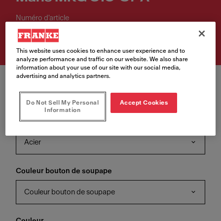
Numéro d'article
114.0658.219
This website uses cookies to enhance user experience and to
analyze performance and traffic on our website. We also share
information about your use of our site with our social media,
advertising and analytics partners.
Do Not Sell My Personal
Accept Cookies
Information
Couleur de la soupape
Acier
Couleur bouton de soupape
Couleur bouton de soupape
Couleur