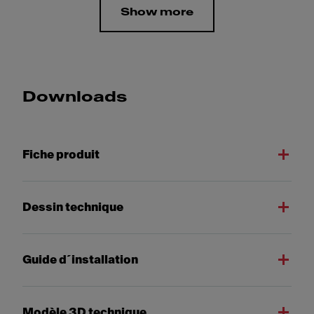
Show more
Downloads
Fiche produit
Dessin technique
Guide d´installation
Modèle 3D technique