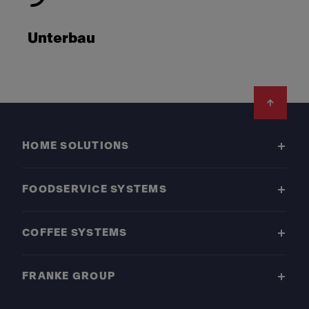
Unterbau
Footer
HOME SOLUTIONS
FOODSERVICE SYSTEMS
COFFEE SYSTEMS
FRANKE GROUP