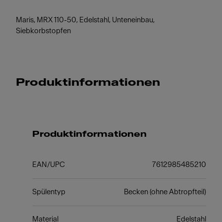
Maris, MRX 110-50, Edelstahl, Unteneinbau,
Siebkorbstopfen
Produktinformationen
Produktinformationen
EAN/UPC
7612985485210
Spülentyp
Becken (ohne Abtropfteil)
Material
Edelstahl