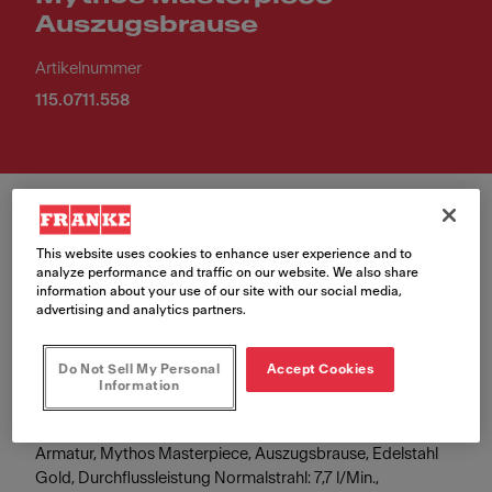
Auszugsbrause
Artikelnummer
115.0711.558
This website uses cookies to enhance user experience and to
analyze performance and traffic on our website. We also share
information about your use of our site with our social media,
Farbe
advertising and analytics partners.
Gold
Do Not Sell My Personal
Accept Cookies
Information
Armatur, Mythos Masterpiece, Auszugsbrause, Edelstahl
Gold, Durchflussleistung Normalstrahl: 7,7 l/Min.,