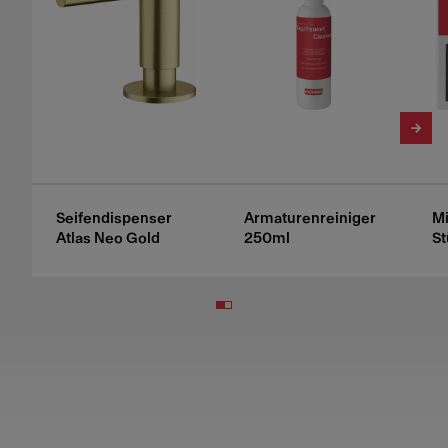
Seifendispenser
Armaturenreiniger
Mi
Atlas Neo Gold
250ml
St