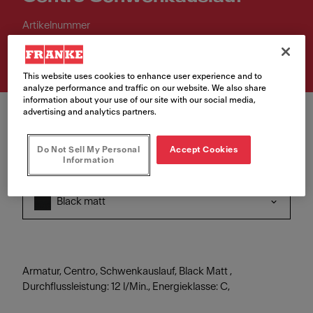
Artikelnummer
115.0621.613
This website uses cookies to enhance user experience and to
analyze performance and traffic on our website. We also share
information about your use of our site with our social media,
advertising and analytics partners.
Do Not Sell My Personal
Accept Cookies
Information
Farbe
Black matt
Armatur, Centro, Schwenkauslauf, Black Matt ,
Durchflussleistung: 12 l/Min., Energieklasse: C,