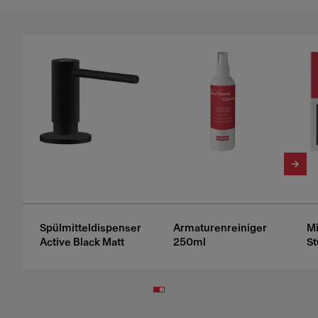
Spülmitteldispenser
Armaturenreiniger
Mi
Active Black Matt
250ml
St