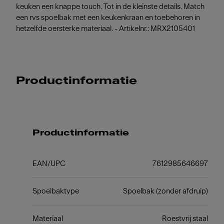
keuken een knappe touch. Tot in de kleinste details. Match
een rvs spoelbak met een keukenkraan en toebehoren in
hetzelfde oersterke materiaal. - Artikelnr.: MRX2105401
Productinformatie
Productinformatie
EAN/UPC
7612985646697
Spoelbaktype
Spoelbak (zonder afdruip)
Materiaal
Roestvrij staal