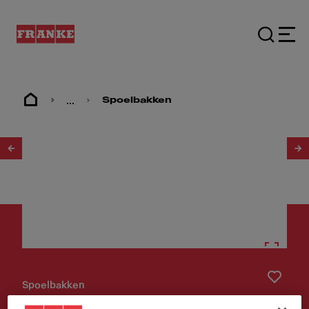
...
Spoelbakken
1
/
3
Spoelbakken
Spoelbak Maris