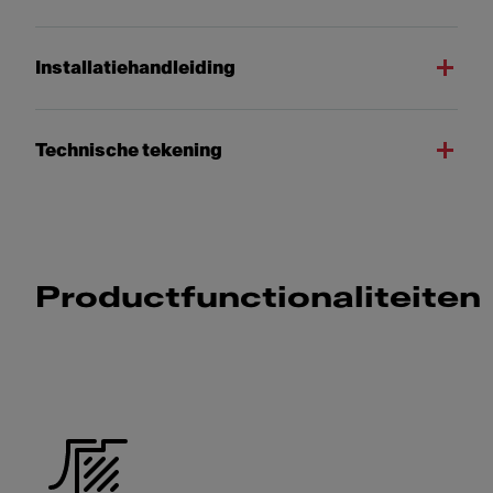
Installatiehandleiding
Technische tekening
Productfunctionaliteiten