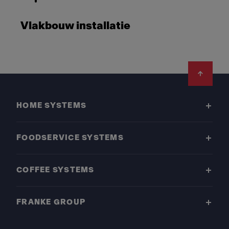
Vlakbouw installatie
Footer
HOME SYSTEMS
FOODSERVICE SYSTEMS
COFFEE SYSTEMS
FRANKE GROUP