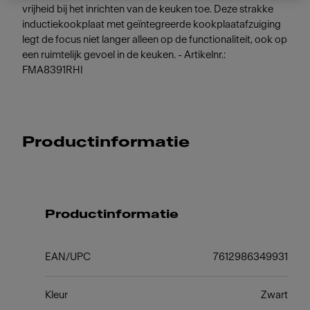
vrijheid bij het inrichten van de keuken toe. Deze strakke
inductiekookplaat met geïntegreerde kookplaatafzuiging
legt de focus niet langer alleen op de functionaliteit, ook op
een ruimtelijk gevoel in de keuken. - Artikelnr.:
FMA8391RHI
Productinformatie
Productinformatie
EAN/UPC
7612986349931
Kleur
Zwart