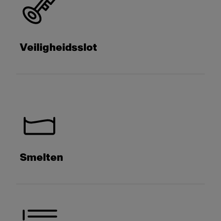
Veiligheidsslot
Smelten