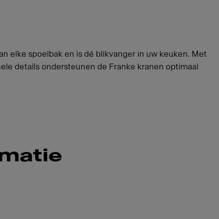
n elke spoelbak en is dé blikvanger in uw keuken. Met
onele details ondersteunen de Franke kranen optimaal
rmatie