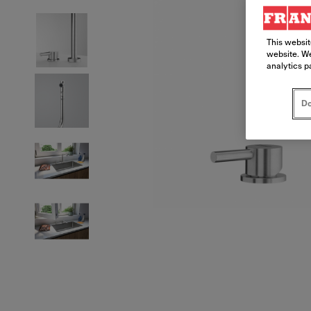
This websit
website. We
analytics p
Do