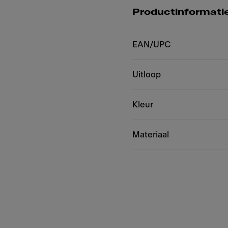
Productinformati
EAN/UPC
Uitloop
Kleur
Materiaal