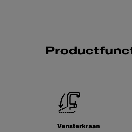
Productfunct
Vensterkraan