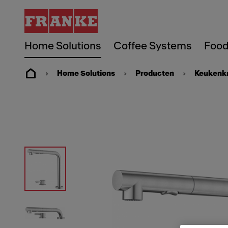
Home Solutions
Coffee Systems
Food
Home Solutions
Producten
Keukenk