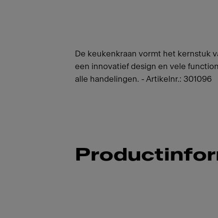
De keukenkraan vormt het kernstuk va
een innovatief design en vele functi
alle handelingen. - Artikelnr.: 301096
Productinfo