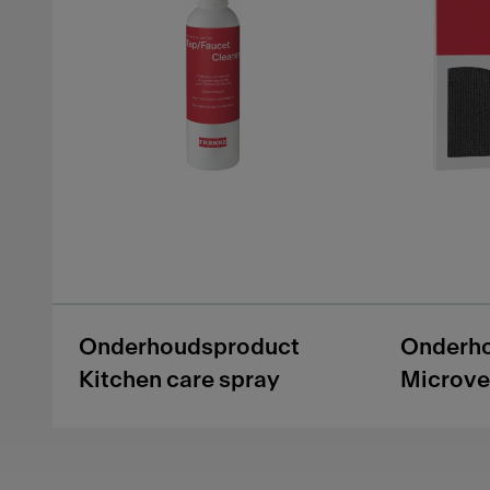
Onderhoudsproduct
Onderh
Kitchen care spray
Microve