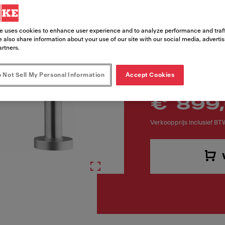
Artikelnummer
115.0731.378
e uses cookies to enhance user experience and to analyze performance and traff
 also share information about your use of our site with our social media, adverti
artners.
 Not Sell My Personal Information
Accept Cookies
€ 899
Verkoopprijs inclusief BT