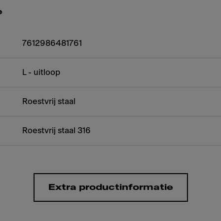
e
7612986481761
L - uitloop
Roestvrij staal
Roestvrij staal 316
Extra productinformatie