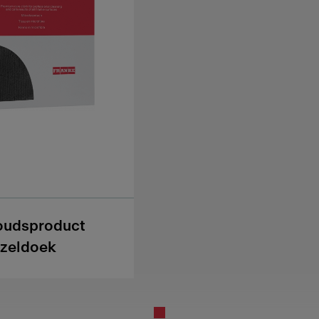
oudsproduct
zeldoek