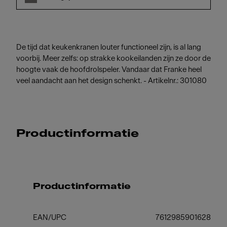
De tijd dat keukenkranen louter functioneel zijn, is al lang
voorbij. Meer zelfs: op strakke kookeilanden zijn ze door de
hoogte vaak de hoofdrolspeler. Vandaar dat Franke heel
veel aandacht aan het design schenkt. - Artikelnr.: 301080
Productinformatie
Productinformatie
EAN/UPC
7612985901628