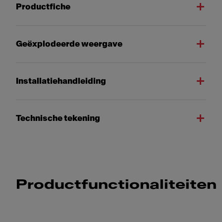
Productfiche
Geëxplodeerde weergave
Installatiehandleiding
Technische tekening
Productfunctionaliteiten