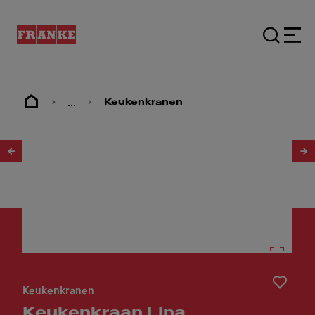
...
Keukenkranen
1
/
3
Keukenkranen
Keukenkraan Lina