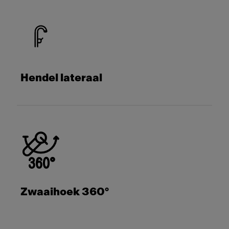
Hendel lateraal
Zwaaihoek 360°