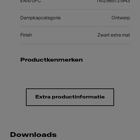
EAN/UPC
7612985721943
Dampkapcategorie
Ontwerp
Finish
Zwart extra mat
Productkenmerken
Extra productinformatie
Downloads