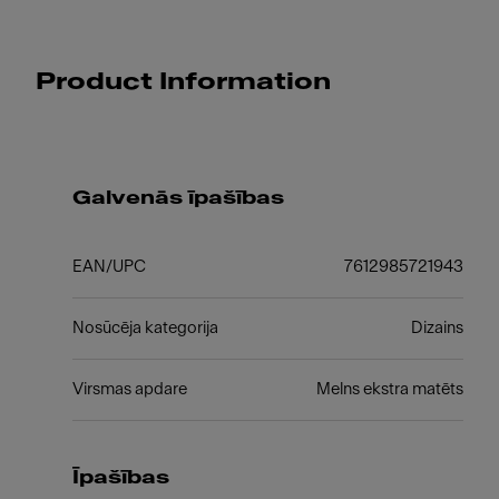
Product Information
Galvenās īpašības
EAN/UPC
7612985721943
Nosūcēja kategorija
Dizains
Virsmas apdare
Melns ekstra matēts
Īpašības