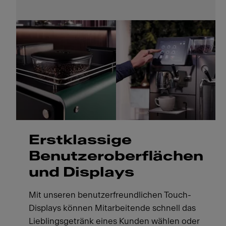
Erstklassige
Benutzeroberflächen
und Displays
Mit unseren benutzerfreundlichen Touch-
Displays können Mitarbeitende schnell das
Lieblingsgetränk eines Kunden wählen oder