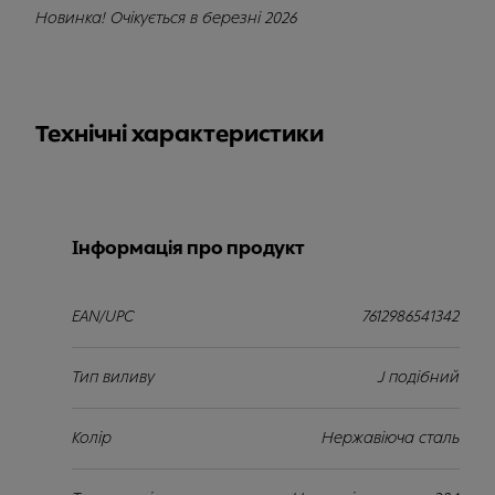
Новинка! Очікується в березні 2026
Технічні характеристики
Інформація про продукт
EAN/UPC
7612986541342
Тип виливу
J подібний
Колір
Нержавіюча сталь