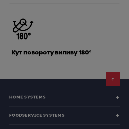
Кут повороту виливу 180°
Footer
HOME SYSTEMS
FOODSERVICE SYSTEMS