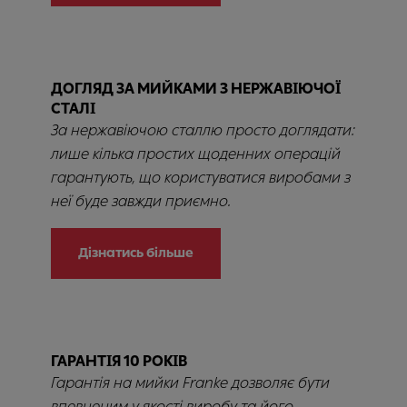
ДОГЛЯД ЗА МИЙКАМИ З НЕРЖАВІЮЧОЇ
СТАЛІ
За нержавіючою сталлю просто доглядати:
лише кілька простих щоденних операцій
гарантують, що користуватися виробами з
неї буде завжди приємно.
Дізнатись більше
ГАРАНТІЯ 10 РОКІВ
Гарантія на мийки Franke дозволяє бути
впевненим у якості виробу та його