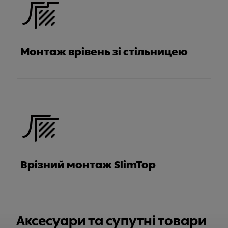
Монтаж врівень зі стільницею
Врізний монтаж SlimTop
Аксесуари та супутні товари