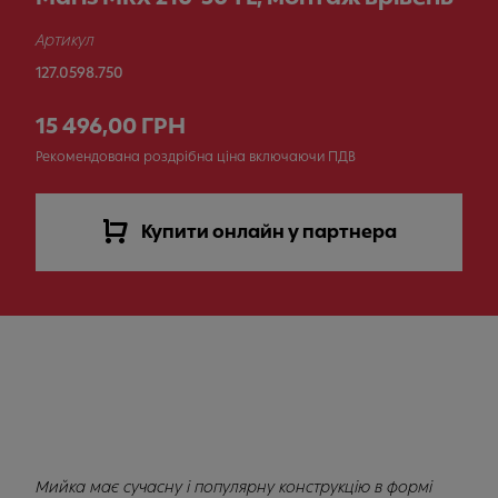
Артикул
127.0598.750
15 496,00 ГРН
Рекомендована роздрібна ціна включаючи ПДВ
Купити онлайн у партнера
Мийка має сучасну і популярну конструкцію в формі