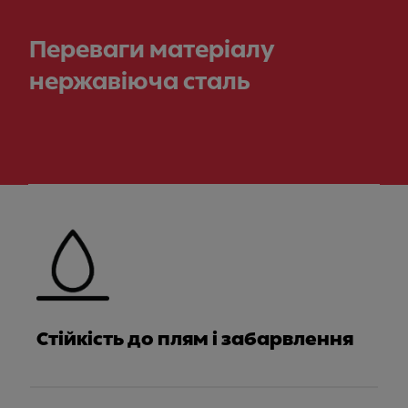
Переваги матеріалу
нержавіюча сталь
Meet Franke
Стійкість до плям і забарвлення