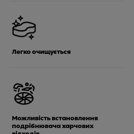
Легко очищується
Можливість встановлення
подрібнювача харчових
відходів