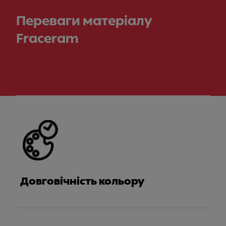
Переваги матеріалу
Fraceram
Meet Franke
Довговічність кольору