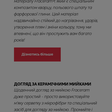
матеріалу Fraceram®, який є спеціальним
композитом кварцу, польового шпату та
фарфорової глини. Цей матеріал
надзвичайно стійкий до нагрівання, ударів,
утворення плям і зміни кольору, тому ми
впевнені, що він прослужить вам багато
років!
Дізнатись більше
ДОГЛЯД ЗА КЕРАМІЧНИМИ МИЙКАМИ
Щоденний догляд за мийкою Fraceram
дуже простий - просто використовуйте
м'яку серветку з мікрофібри та спеціальний
засіб для догляду за мийкою. Промийте і