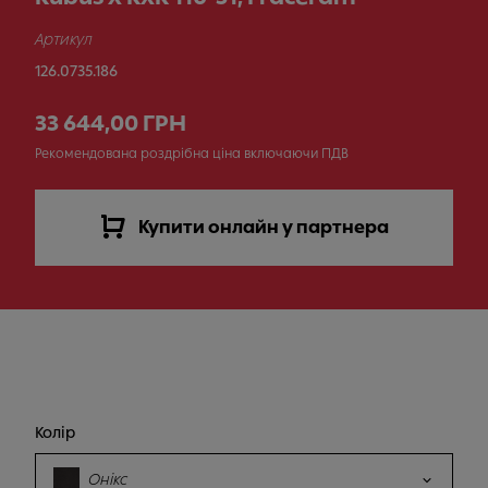
Артикул
126.0735.186
33 644,00 ГРН
Рекомендована роздрібна ціна включаючи ПДВ
Купити онлайн у партнера
Колір
Онікс