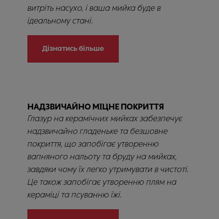
витріть насухо, і ваша мийка буде в
ідеальному стані.
Дізнатись більше
НАДЗВИЧАЙНО МІЦНЕ ПОКРИТТЯ
Глазур на керамічних мийках забезпечує
надзвичайно гладеньке та безшовне
покриття, що запобігає утворенню
вапняного нальоту та бруду на мийках,
завдяки чому їх легко утримувати в чистоті.
Це також запобігає утворенню плям на
кераміці та псуванню їжі.