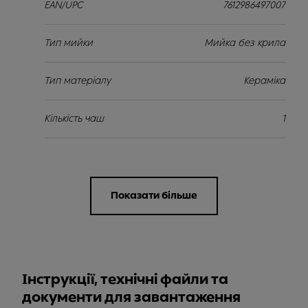
EAN/UPC
7612986497007
Тип мийки
Мийка без крила
Тип матеріалу
Кераміка
Кількість чаш
1
Показати більше
Інструкції, технічні файли та
документи для завантаження