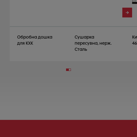
Обробна дошка
Сушарка
Ки
для KXK
пересувна, нерж.
46
Сталь