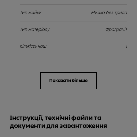
Тип мийки
Мийка без крила
Тип матеріалу
Фраграніт
Кількість чаш
1
Показати більше
Інструкції, технічні файли та
документи для завантаження