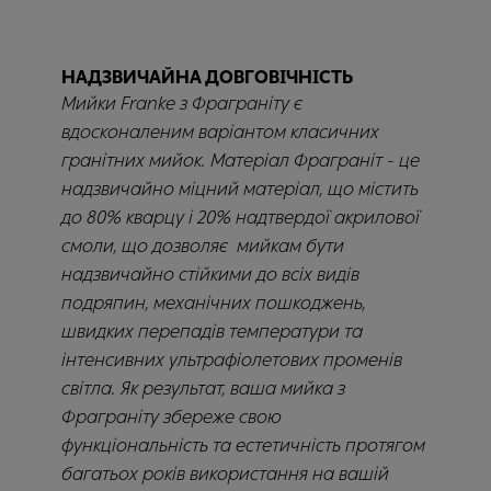
НАДЗВИЧАЙНА ДОВГОВІЧНІСТЬ
Мийки Franke з Фраграніту є
вдосконаленим варіантом класичних
гранітних мийок. Матеріал Фраграніт - це
надзвичайно міцний матеріал, що містить
до 80% кварцу і 20% надтвердої акрилової
смоли, що дозволяє мийкам бути
надзвичайно стійкими до всіх видів
подряпин, механічних пошкоджень,
швидких перепадів температури та
інтенсивних ультрафіолетових променів
світла. Як результат, ваша мийка з
Фраграніту збереже свою
функціональність та естетичність протягом
багатьох років використання на вашій