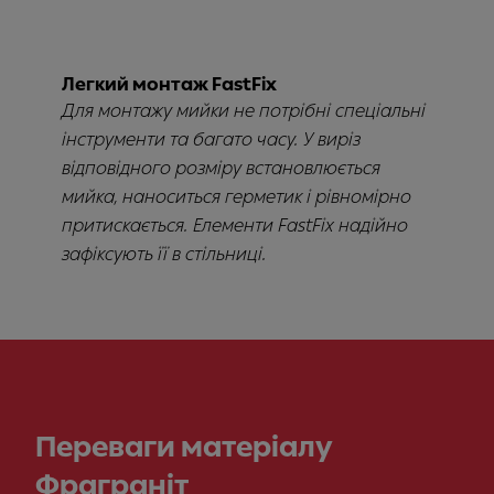
Легкий монтаж FastFix
Для монтажу мийки не потрібні спеціальні
інструменти та багато часу. У виріз
відповідного розміру встановлюється
мийка, наноситься герметик і рівномірно
притискається. Елементи FastFix надійно
зафіксують її в стільниці.
Переваги матеріалу
Фраграніт