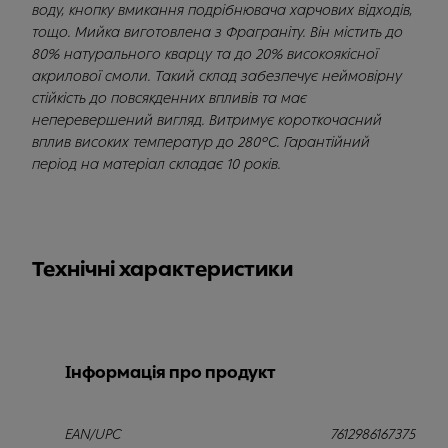
воду, кнопку вмикання подрібнювача харчових відходів,
тощо. Мийка виготовлена з Фраграніту. Він містить до
80% натурального кварцу та до 20% високоякісної
акрилової смоли. Такий склад забезпечує неймовірну
стійкість до повсякденних впливів та має
неперевершений вигляд. Витримує короткочасний
вплив високих температур до 280°С. Гарантійний
період на матеріал складає 10 років.
Технічні характеристики
Інформація про продукт
EAN/UPC
7612986167375