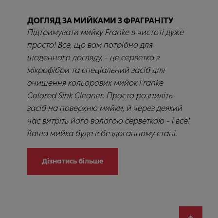
ДОГЛЯД ЗА МИЙКАМИ З ФРАГРАНІТУ
Підтримувати мийку Franke в чистоті дуже
просто! Все, що вам потрібно для
щоденного догляду, - це серветка з
мікрофібри та спеціальний засіб для
очищення кольорових мийок Franke
Colored Sink Cleaner. Просто розпиліть
засіб на поверхню мийки, й через деякий
час витріть його вологою серветкою - і все!
Ваша мийка буде в бездоганному стані.
Дізнатись більше