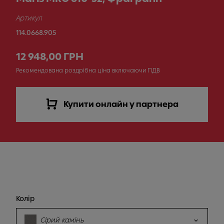
Артикул
114.0668.905
12 948,00 ГРН
Рекомендована роздрібна ціна включаючи ПДВ
Купити онлайн у партнера
Колір
Сірий камінь