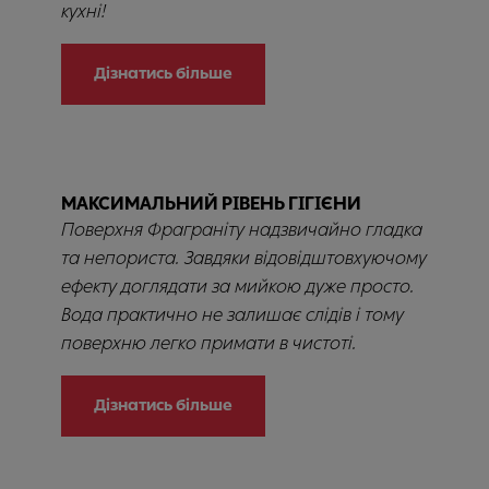
кухні!
Дізнатись більше
МАКСИМАЛЬНИЙ РІВЕНЬ ГІГІЄНИ
Поверхня Фраграніту надзвичайно гладка
та непориста. Завдяки відовідштовхуючому
ефекту доглядати за мийкою дуже просто.
Вода практично не залишає слідів і тому
поверхню легко примати в чистоті.
Дізнатись більше