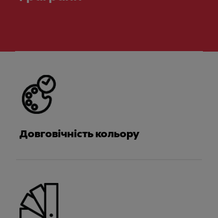
Meet Franke
Довговічність кольору