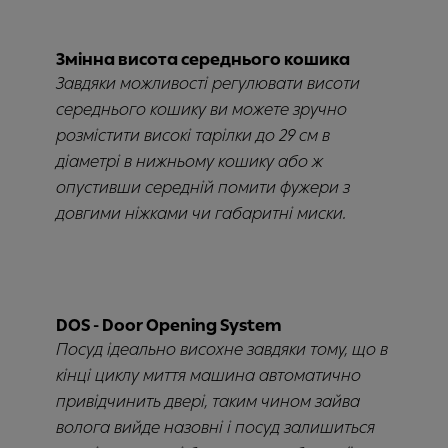
Змінна висота середнього кошика
Завдяки можливості регулювати висоти
середнього кошику ви можете зручно
розмістити високі тарілки до 29 см в
діаметрі в нижньому кошику або ж
опустивши середній помити фужери з
довгими ніжками чи габаритні миски.
DOS - Door Opening System
Посуд ідеально висохне завдяки тому, що в
кінці циклу миття машина автоматично
привідчинить двері, таким чином зайва
волога вийде назовні і посуд залишиться