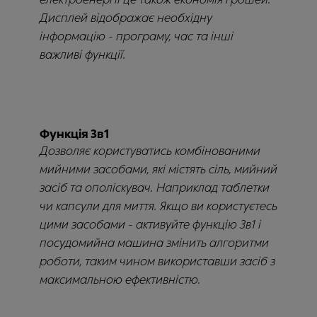
Дисплей відображає необхідну
інформацію - програму, час та інші
важливі функції.
Функція 3в1
Дозволяє користуватись комбінованими
мийними засобами, які містять сіль, мийний
засіб та ополіскувач. Наприклад таблетки
чи капсули для миття. Якщо ви користуєтесь
цими засобами - активуйте функцію 3в1 і
посудомийна машина змінить алгоритми
роботи, таким чином використавши засіб з
максимальною ефективністю.