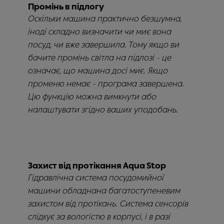
Промінь в підлогу
Оскільки машина практично безшумна,
іноді складно визначити чи миє вона
посуд, чи вже завершила. Тому якщо ви
бачите промінь світла на підлозі - це
означає, що машина досі миє. Якщо
променю немає - програма завершена.
Цю функцію можна вимкнути або
налаштувати згідно ваших уподобань.
Захист від протікання Aqua Stop
Гідравлічна система посудомийної
машини обладнана багатоступеневим
захистом від протікань. Система сенсорів
слідкує за вологістю в корпусі, і в разі