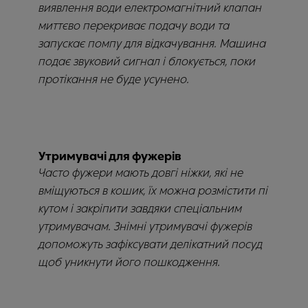
виявлення води електромагнітний клапан
миттєво перекриває подачу води та
запускає помпу для відкачування. Машина
подає звуковий сигнал і блокується, поки
протікання не буде усунено.
Утримувачі для фужерів
Часто фужери мають довгі ніжки, які не
вміщуються в кошик, їх можна розмістити пі
кутом і закріпити завдяки спеціальним
утримувачам. Знімні утримувачі фужерів
допоможуть зафіксувати делікатний посуд
щоб уникнути його пошкодження.