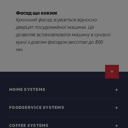
Фасад що ковзає
Кухонний фасад зсувається відносно
дверцят посудомийної машини. Це
дозволяє встановлювати машину в сучасні
кухні з довгим фасадом висотою до 800
мм.
Footer
HOME SYSTEMS
FOODSERVICE SYSTEMS
COFFEE SYSTEMS