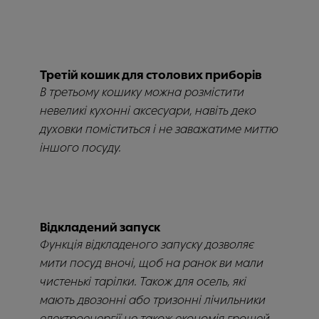
Третій кошик для столових приборів
В третьому кошику можна розмістити
невеликі кухонні аксесуари, навіть деко
духовки поміститься і не заважатиме миттю
іншого посуду.
Відкладений запуск
Функція відкладеного запуску дозволяє
мити посуд вночі, щоб на ранок ви мали
чистенькі тарілки. Також для осель, які
мають двозонні або тризонні лічильники
електроенергії це також економія грошей.