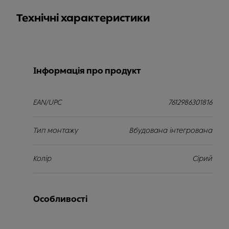
Технічні характеристики
Інформація про продукт
EAN/UPC
7612986301816
Тип монтажу
Вбудована інтегрована
Колір
Сірий
Особливості