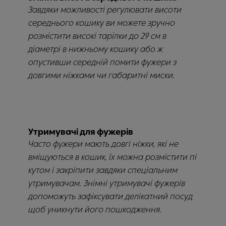
Завдяки можливості регулювати висоти
середнього кошику ви можете зручно
розмістити високі тарілки до 29 см в
діаметрі в нижньому кошику або ж
опустивши середній помити фужери з
довгими ніжками чи габаритні миски.
Утримувачі для фужерів
Часто фужери мають довгі ніжки, які не
вміщуються в кошик, їх можна розмістити пі
кутом і закріпити завдяки спеціальним
утримувачам. Знімні утримувачі фужерів
допоможуть зафіксувати делікатний посуд
щоб уникнути його пошкодження.