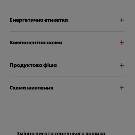
Енергетична етикетка
Компонентна схема
Продуктова фіша
Схема живлення
Змінна висота середнього кошика