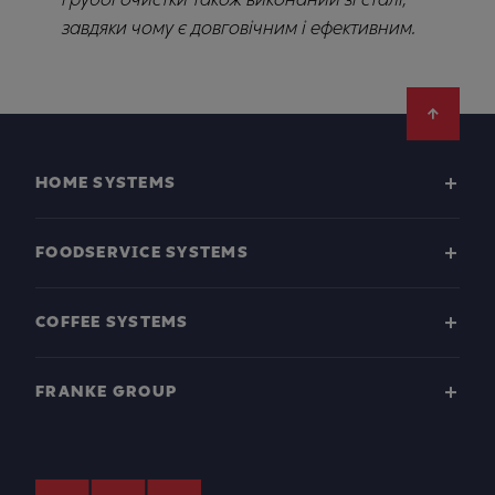
завдяки чому є довговічним і ефективним.
Footer
HOME SYSTEMS
FOODSERVICE SYSTEMS
COFFEE SYSTEMS
FRANKE GROUP