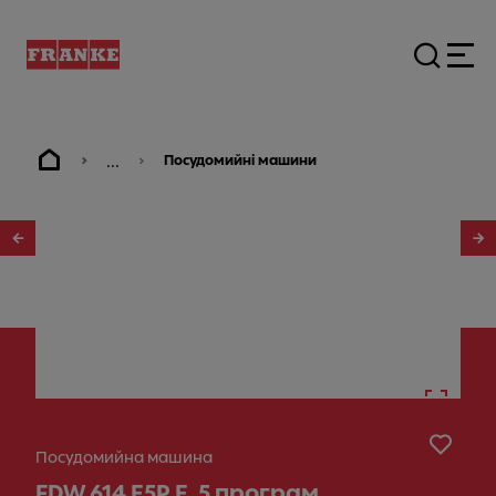
...
Посудомийні машини
1
/
3
Посудомийна машина
FDW 614 E5P E, 5 програм