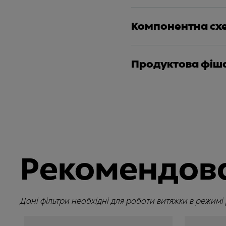
Компонентна сх
Продуктова фіш
Рекомендова
Дані фільтри необхідні для роботи витяжки в режимі 