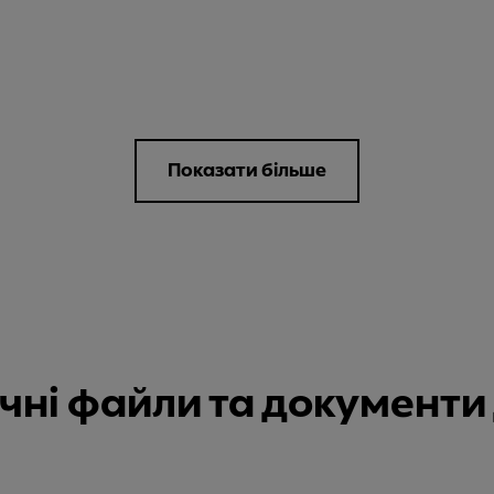
Показати більше
нічні файли та документ