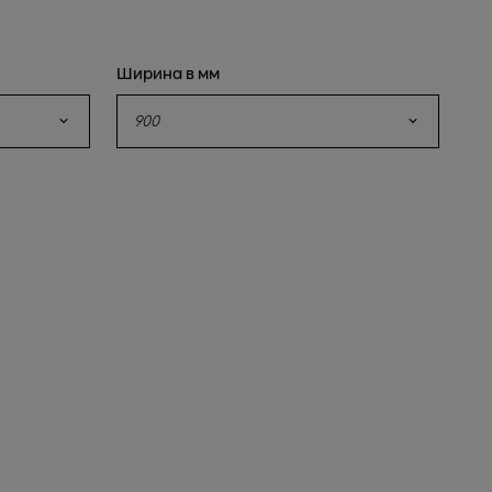
Ширина в мм
900