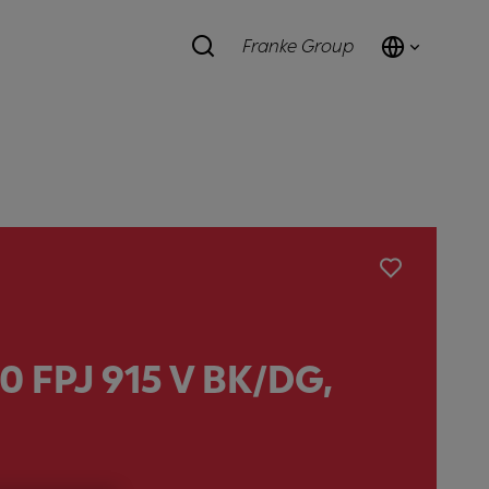
Franke Group
0 FPJ 915 V BK/DG,