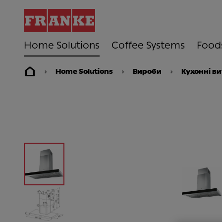
Home Solutions
Coffee Systems
Food
Home Solutions
Вироби
Кухонні в