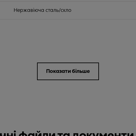
Нержавіюча сталь/скло
Показати більше
нічні файли та документ