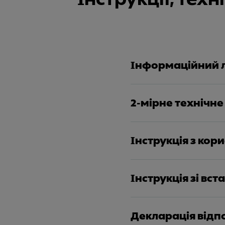
Інформаційний 
2-мірне технічне
Інструкція з кор
Інструкція зі вс
Декларація відп