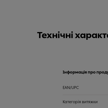
Технічні харак
Інформація про прод
EAN/UPC
Категорія витяжки