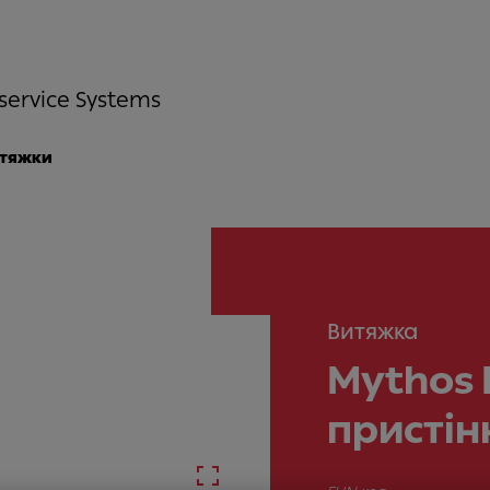
service Systems
итяжки
Витяжка
Mythos 
пристін