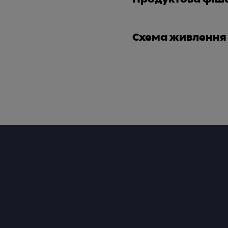
Схема живлення
Footer