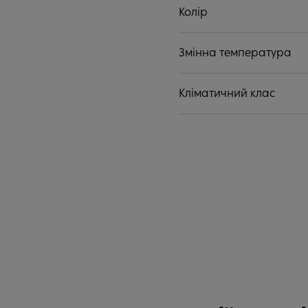
Колір
Змінна температура
Кліматичний клас