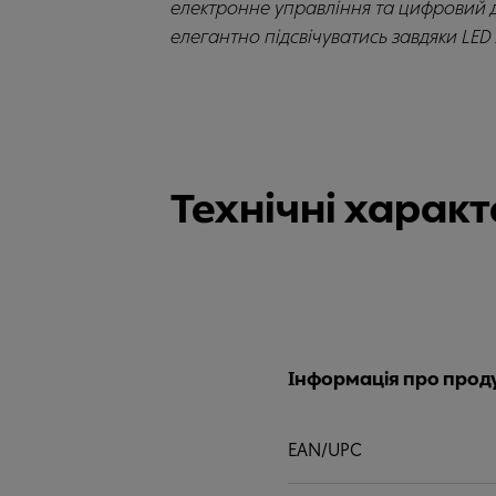
електронне управління та цифровий д
елегантно підсвічуватись завдяки LED
Технічні харак
Інформація про прод
EAN/UPC