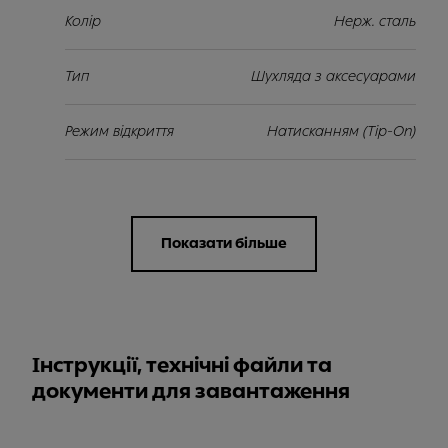
Колір
Нерж. сталь
Тип
Шухляда з аксесуарами
Режим відкриття
Натисканням (Tip-On)
Показати більше
Інструкції, технічні файли та
документи для завантаження