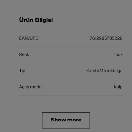
Ürün Bilgisi
EAN/UPC
7612985785228
Renk
İnox
Tip
Kombi Mikroldalga
Açılış modu
Kulp
Show more