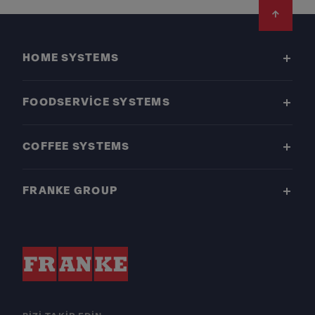
Footer
HOME SYSTEMS
FOODSERVICE SYSTEMS
COFFEE SYSTEMS
FRANKE GROUP