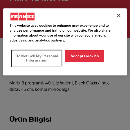
Ürün Kodu
131.0606.104
This website uses cookies to enhance user experience and to
analyze performance and traffic on our website. We also share
information about your use of our site with our social media,
advertising and analytics partners.
Do Not Sell My Personal
Accept Cookies
Information
Maris, 8 programlı, 40 lt. iç hacimli, Black Glass / Inox,
dijital, 45 cm. kombi mikrodalga
Ürün Bilgisi