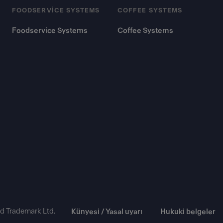
FOODSERVICE SYSTEMS
COFFEE SYSTEMS
Foodservice Systems
Coffee Systems
d Trademark Ltd.
Künyesi / Yasal uyarı
Hukuki belgeler