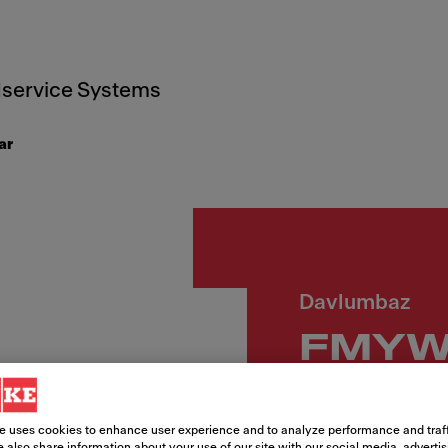
service Systems
ar
Davlumbaz
FMYW
KL
e uses cookies to enhance user experience and to analyze performance and traff
 also share information about your use of our site with our social media, adverti