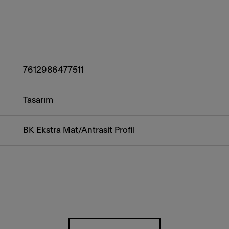
7612986477511
Tasarım
BK Ekstra Mat/Antrasit Profil