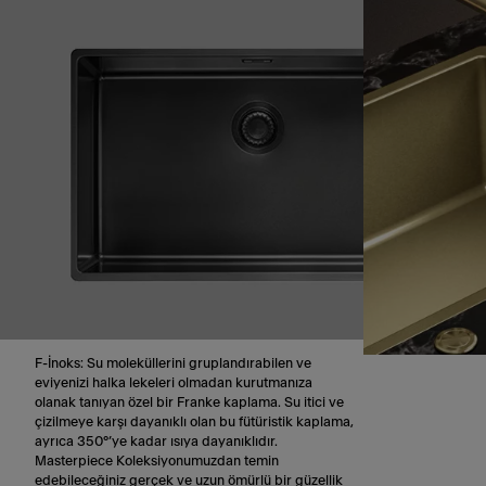
F-İnoks: Su moleküllerini gruplandırabilen ve
eviyenizi halka lekeleri olmadan kurutmanıza
olanak tanıyan özel bir Franke kaplama. Su itici ve
çizilmeye karşı dayanıklı olan bu fütüristik kaplama,
ayrıca 350°’ye kadar ısıya dayanıklıdır.
Masterpiece Koleksiyonumuzdan temin
edebileceğiniz gerçek ve uzun ömürlü bir güzellik