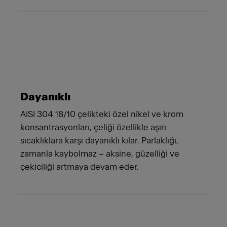
Dayanıklı
AISI 304 18/10 çelikteki özel nikel ve krom
konsantrasyonları, çeliği özellikle aşırı
sıcaklıklara karşı dayanıklı kılar. Parlaklığı,
zamanla kaybolmaz – aksine, güzelliği ve
çekiciliği artmaya devam eder.