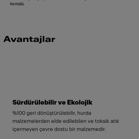
formülü.
Avantajlar
Meet Franke
Sürdürülebilir ve Ekolojik
%100 geri dönüştürülebilir, hurda
malzemelerden elde edilebilen ve toksik atık
içermeyen çevre dostu bir malzemedir.