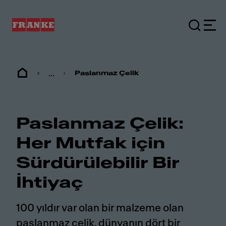
...
Paslanmaz Çelik
Paslanmaz Çelik:
Her Mutfak için
Sürdürülebilir Bir
İhtiyaç
100 yıldır var olan bir malzeme olan
paslanmaz çelik, dünyanın dört bir