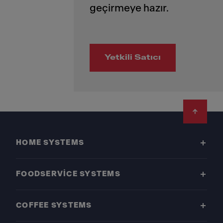
Yetkili Satıcı
Footer
HOME SYSTEMS
FOODSERVICE SYSTEMS
COFFEE SYSTEMS