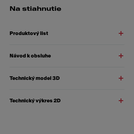
Na stiahnutie
Produktový list
Návod k obsluhe
Technický model 3D
Technický výkres 2D