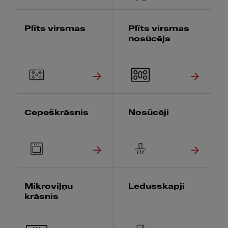
Plīts virsmas
Plīts virsmas
nosūcējs
Cepeškrāsnis
Nosūcēji
Mikroviļņu
Ledusskapji
krāsnis