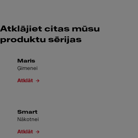
Atklājiet citas mūsu
produktu sērijas
Maris
Ģimenei
Atklāt
Smart
Nākotnei
Atklāt