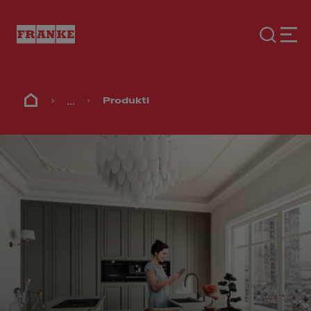
...
Produkti