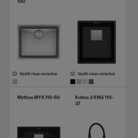
100
Skatīt visus variantus
Skatīt visus variantus
Mythos MYX 110-50
Kubus 2 KNG 110-
37