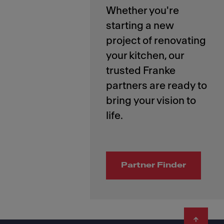
Whether you're
starting a new
project of renovating
your kitchen, our
trusted Franke
partners are ready to
bring your vision to
Partner Finder