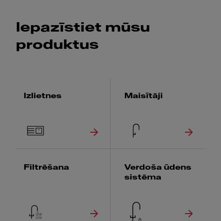
Iepazīstiet mūsu
produktus
Izlietnes
Maisītāji
Filtrēšana
Verdoša ūdens
sistēma