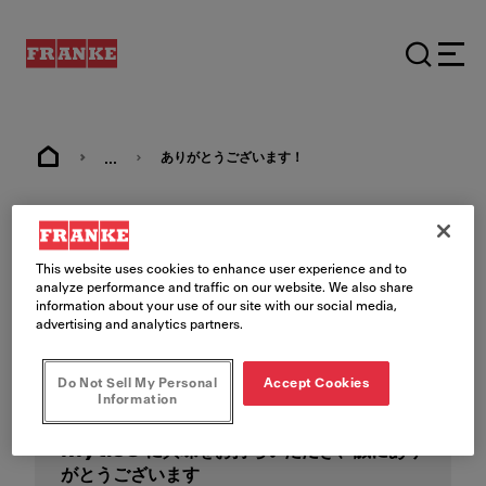
...
ありがとうございます！
フォームが正しく送信されました。
This website uses cookies to enhance user experience and to
ありがとうございます！
analyze performance and traffic on our website. We also share
information about your use of our site with our social media,
advertising and analytics partners.
Do Not Sell My Personal
Accept Cookies
Information
Mytico に興味をお持ちいただき、誠にあり
がとうございます